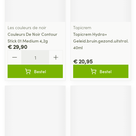
Les couleurs de noir
Topicrem
Couleurs De Noir Contour
Topicrem Hydra+
Stick 01 Medium 4,2g
Geleid.bruin.gezond.uitstral.
€ 29,90
40ml
Aantal
€ 20,95
Bestel
Bestel