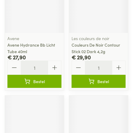
Avene
Les couleurs de noir
Avene Hydrance Bb Licht
Couleurs De Noir Contour
Tube 40ml
Stick 02 Dark 4,2g
€ 27,90
€ 29,90
Aantal
Aantal
Bestel
Bestel