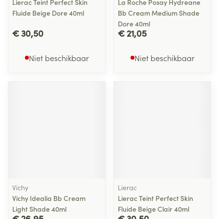
Lierac Teint Perfect Skin
La Roche Posay Hydreane
Fluide Beige Dore 40ml
Bb Cream Medium Shade
Dore 40ml
€ 30,50
€ 21,05
Niet beschikbaar
Niet beschikbaar
Vichy
Lierac
Vichy Idealia Bb Cream
Lierac Teint Perfect Skin
Light Shade 40ml
Fluide Beige Clair 40ml
€ 26,95
€ 30,50