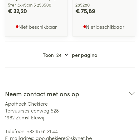
Ster 3x45cm 5 253500
285280
€ 32,20
€ 75,89
Niet beschikbaar
Niet beschikbaar
Toon
per pagina
Neem contact met ons op
Apotheek Ghekiere
Tervuursesteenweg 528
1982
Zemst Elewijt
Telefoon:
+32 15 61 21 44
E-mailadres:
apo.ghekiere@
skynet.be