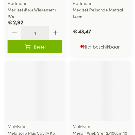
Hartmann
Hartmann
Mediset # 181 Wiekenset 1
Mediset Peilsonde Metaal
P/s
14cm
€ 2,92
Aantal
€ 43,47
Niet beschikbaar
Bestel
Molnlycke
Molnlycke
Melgisorb Plus Cavity Kp
Mesalt Wiek Ster 2x100cm 10