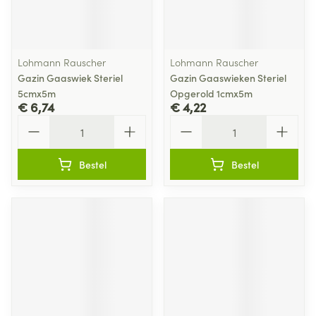
Lohmann Rauscher
Lohmann Rauscher
Gazin Gaaswiek Steriel
Gazin Gaaswieken Steriel
5cmx5m
Opgerold 1cmx5m
€ 6,74
€ 4,22
Aantal
Aantal
Bestel
Bestel