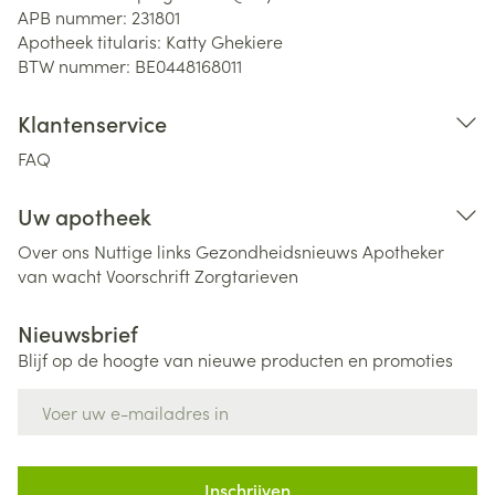
APB nummer:
231801
Apotheek titularis:
Katty Ghekiere
BTW nummer:
BE0448168011
Klantenservice
FAQ
Uw apotheek
Over ons
Nuttige links
Gezondheidsnieuws
Apotheker
van wacht
Voorschrift
Zorgtarieven
Nieuwsbrief
Blijf op de hoogte van nieuwe producten en promoties
E-mail adres
Inschrijven