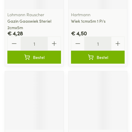
Lohmann Rauscher
Hartmann
Gazin Gaaswiek Steriel
Wiek 1cmx5m 1 P/s
2cmx5m
€ 4,28
€ 4,50
Aantal
Aantal
Bestel
Bestel