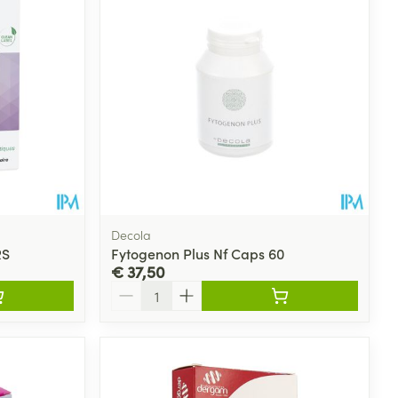
Decola
RS
Fytogenon Plus Nf Caps 60
€ 37,50
Aantal