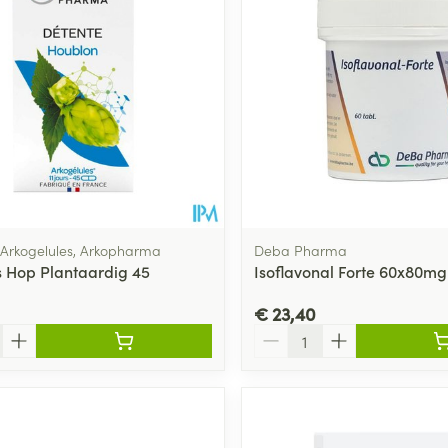
 Arkogelules, Arkopharma
Deba Pharma
 Hop Plantaardig 45
Isoflavonal Forte 60x80m
€ 23,40
Aantal