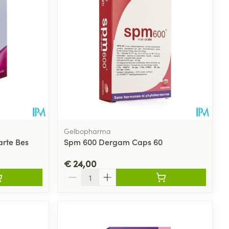
Gelbopharma
rte Bes
Spm 600 Dergam Caps 60
€ 24,00
Aantal