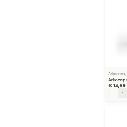
Arkocaps,
Arkocaps
€ 14,69
Aantal