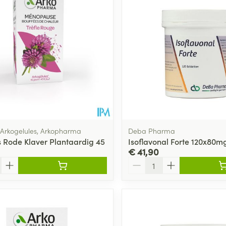
 Arkogelules, Arkopharma
Deba Pharma
 Rode Klaver Plantaardig 45
Isoflavonal Forte 120x80
€ 41,90
Aantal