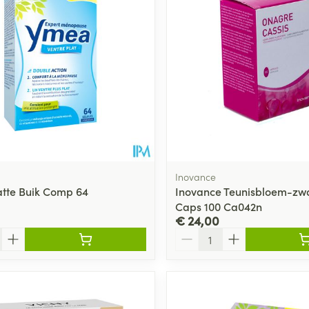
Inovance
tte Buik Comp 64
Inovance Teunisbloem-zwa
Caps 100 Ca042n
€ 24,00
Aantal