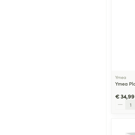
Ymea
Ymea Pla
€ 34,99
Aantal