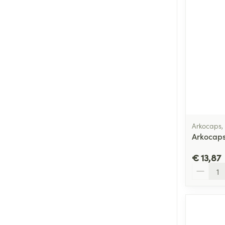
Arkocaps,
Arkocaps
€ 13,87
Aantal