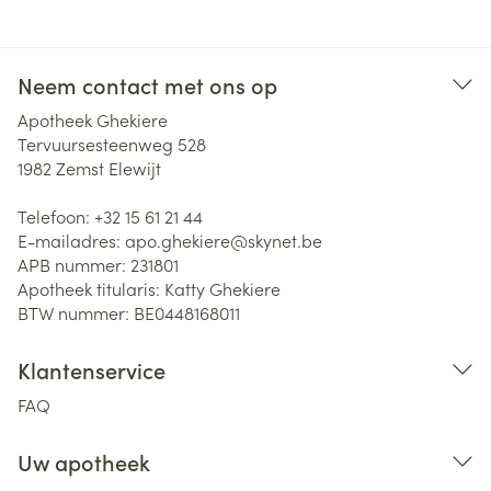
Neem contact met ons op
Apotheek Ghekiere
Tervuursesteenweg 528
1982
Zemst Elewijt
Telefoon:
+32 15 61 21 44
E-mailadres:
apo.ghekiere@
skynet.be
APB nummer:
231801
Apotheek titularis:
Katty Ghekiere
BTW nummer:
BE0448168011
Klantenservice
FAQ
Uw apotheek