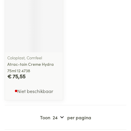
Coloplast, Comfeel
Atrac-tain Creme Hydra
75ml 12 4738
€ 75,55
Niet beschikbaar
Toon
per pagina