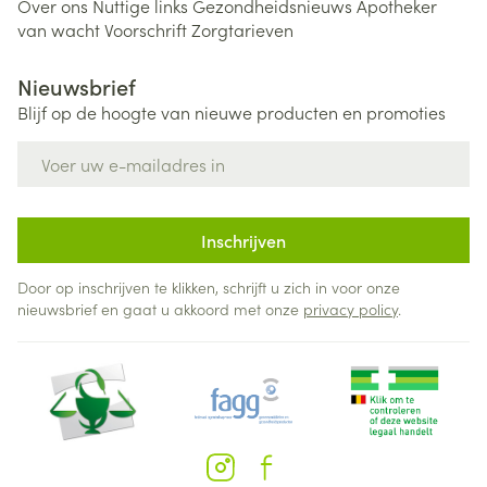
Over ons
Nuttige links
Gezondheidsnieuws
Apotheker
van wacht
Voorschrift
Zorgtarieven
Nieuwsbrief
Blijf op de hoogte van nieuwe producten en promoties
E-mail adres
Inschrijven
Door op inschrijven te klikken, schrijft u zich in voor onze
nieuwsbrief en gaat u akkoord met onze
privacy policy
.