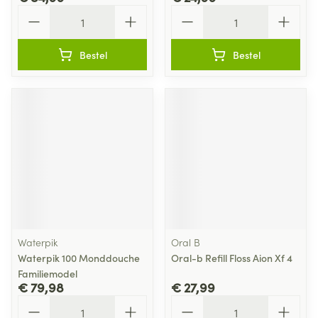
Aantal
Aantal
Bestel
Bestel
Waterpik
Oral B
Waterpik 100 Monddouche
Oral-b Refill Floss Aion Xf 4
Familiemodel
€ 79,98
€ 27,99
Aantal
Aantal