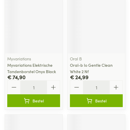
Myvariations
Oral B
Myvariations Elektrische
Oral-b Io Gentle Clean
Tandenborstel Onyx Black
White 2 Nf
€ 74,90
€ 24,99
Aantal
Aantal
Bestel
Bestel