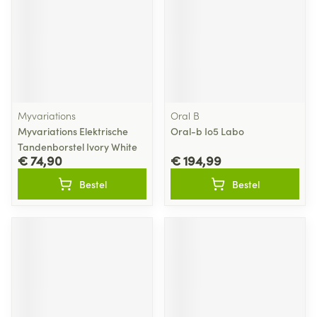
Myvariations
Oral B
Myvariations Elektrische
Oral-b Io5 Labo
Tandenborstel Ivory White
€ 74,90
€ 194,99
Bestel
Bestel