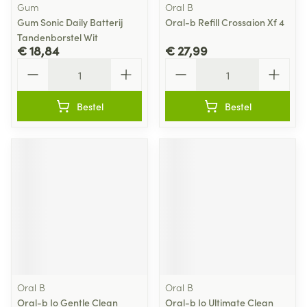
Gum
Oral B
Gum Sonic Daily Batterij
Oral-b Refill Crossaion Xf 4
Tandenborstel Wit
€ 18,84
€ 27,99
Aantal
Aantal
Bestel
Bestel
Oral B
Oral B
Oral-b Io Gentle Clean
Oral-b Io Ultimate Clean