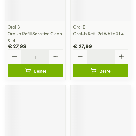
Oral B
Oral B
Oral-b Refill Sensitive Clean
Oral-b Refill 3d White Xf 4
Xf 4
€ 27,99
€ 27,99
Aantal
Aantal
Bestel
Bestel