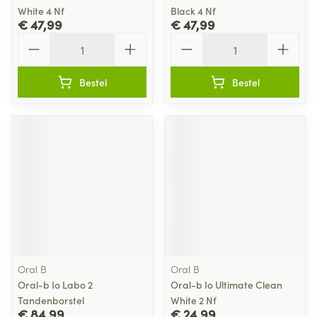
White 4 Nf
Black 4 Nf
€ 47,99
€ 47,99
Aantal
Aantal
Bestel
Bestel
Oral B
Oral B
Oral-b Io Labo 2
Oral-b Io Ultimate Clean
Tandenborstel
White 2 Nf
€ 84,99
€ 24,99