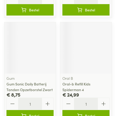
Bestel
Bestel
Gum
Oral B
Gum Sonic Daily Batterij
Oral-b Refill Kids
Tanden Opzetborstel Zwart
Spiderman 4
€ 8,75
€ 24,99
Aantal
Aantal
Bestel
Bestel