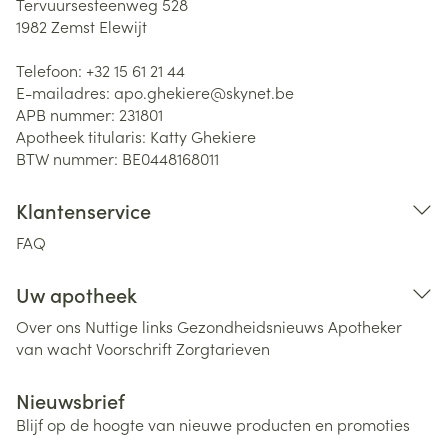
Tervuursesteenweg 528
1982
Zemst Elewijt
Telefoon:
+32 15 61 21 44
E-mailadres:
apo.ghekiere@
skynet.be
APB nummer:
231801
Apotheek titularis:
Katty Ghekiere
BTW nummer:
BE0448168011
Klantenservice
FAQ
Uw apotheek
Over ons
Nuttige links
Gezondheidsnieuws
Apotheker
van wacht
Voorschrift
Zorgtarieven
Nieuwsbrief
Blijf op de hoogte van nieuwe producten en promoties