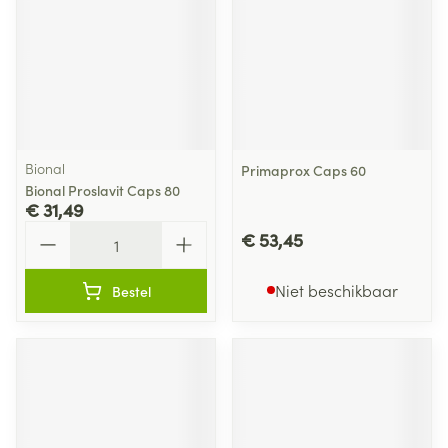
Bional
Primaprox Caps 60
Bional Proslavit Caps 80
€ 31,49
Aantal
€ 53,45
Niet beschikbaar
Bestel