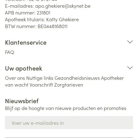
E-mailadres:
apo.ghekiere@
skynet.be
APB nummer:
231801
Apotheek titularis:
Katty Ghekiere
BTW nummer:
BE0448168011
Klantenservice
FAQ
Uw apotheek
Over ons
Nuttige links
Gezondheidsnieuws
Apotheker
van wacht
Voorschrift
Zorgtarieven
Nieuwsbrief
Blijf op de hoogte van nieuwe producten en promoties
E-mail adres