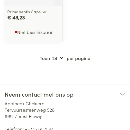
Primabentis Caps 60
€ 43,23
Niet beschikbaar
Toon
per pagina
Neem contact met ons op
Apotheek Ghekiere
Tervuursesteenweg 528
1982
Zemst Elewijt
Telefoon:
+32 15 61 21 44