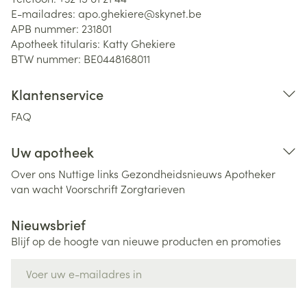
E-mailadres:
apo.ghekiere@
skynet.be
APB nummer:
231801
Apotheek titularis:
Katty Ghekiere
BTW nummer:
BE0448168011
Klantenservice
FAQ
Uw apotheek
Over ons
Nuttige links
Gezondheidsnieuws
Apotheker
van wacht
Voorschrift
Zorgtarieven
Nieuwsbrief
Blijf op de hoogte van nieuwe producten en promoties
E-mail adres