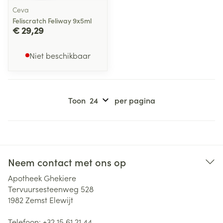
Ceva
Feliscratch Feliway 9x5ml
€ 29,29
Niet beschikbaar
Toon
per pagina
Neem contact met ons op
Apotheek Ghekiere
Tervuursesteenweg 528
1982
Zemst Elewijt
Telefoon:
+32 15 61 21 44