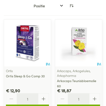
Sorteer op:
Ortis
Arkocaps, Arkogelules,
Arkopharma
Ortis Sleep & Go Comp 30
Arkocaps Teunisbloemolie
60
€ 12,90
€ 18,87
Aantal
Aantal