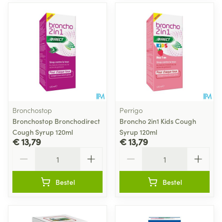
Bronchostop
Perrigo
Bronchostop Bronchodirect
Broncho 2in1 Kids Cough
Cough Syrup 120ml
Syrup 120ml
€ 13,79
€ 13,79
Aantal
Aantal
Bestel
Bestel