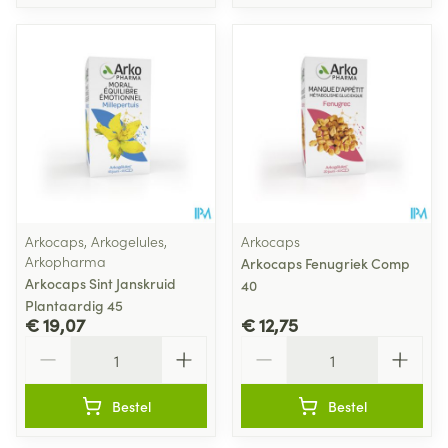
Arkocaps, Arkogelules,
Arkocaps
Arkopharma
Arkocaps Fenugriek Comp
Arkocaps Sint Janskruid
40
Plantaardig 45
€ 19,07
€ 12,75
Aantal
Aantal
Bestel
Bestel