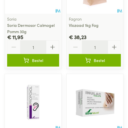
Soria
Fagron
Soria Dermosor Calmogel
Vlozaad 1kg Fag
Pomm 30g
€ 11,95
€ 38,23
Aantal
Aantal
Bestel
Bestel