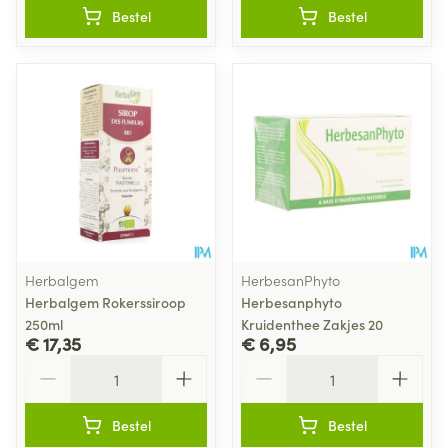
Bestel
Bestel
Herbalgem
HerbesanPhyto
Herbalgem Rokerssiroop
Herbesanphyto
250ml
Kruidenthee Zakjes 20
€ 17,35
€ 6,95
Aantal
Aantal
Bestel
Bestel