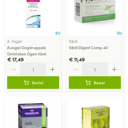
A. Vogel
Vibtil
A.vogel Oogdruppels
Vibtil Digest Comp 40
Ontstoken Ogen 10ml
€ 17,49
€ 11,49
Aantal
Aantal
Bestel
Bestel