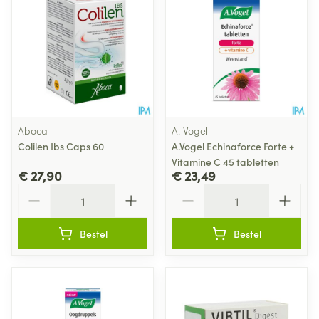
Aboca
A. Vogel
Colilen Ibs Caps 60
A.Vogel Echinaforce Forte +
Vitamine C 45 tabletten
€ 27,90
€ 23,49
Aantal
Aantal
Bestel
Bestel