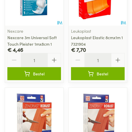
Nexcare
Leukoplast
Nexcare 3m Universal Soft
Leukoplast Elastic 8cmx1m 1
Touch Pleister 1mx8cm 1
7321904
€ 4,46
€ 7,70
Aantal
Aantal
Bestel
Bestel