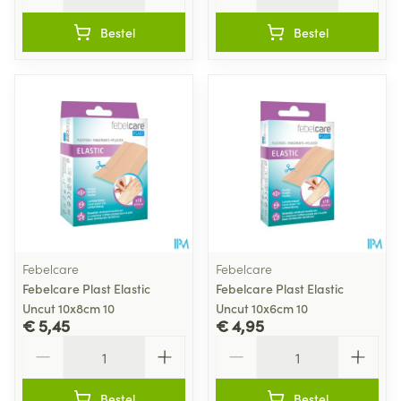
Bestel
Bestel
Febelcare
Febelcare
Febelcare Plast Elastic
Febelcare Plast Elastic
Uncut 10x8cm 10
Uncut 10x6cm 10
€ 5,45
€ 4,95
Aantal
Aantal
Bestel
Bestel