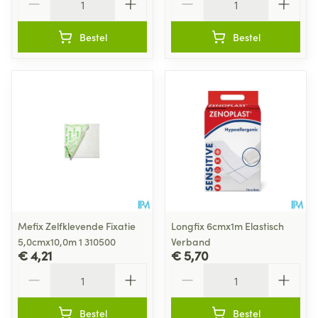
Bestel
Bestel
Mefix Zelfklevende Fixatie
Longfix 6cmx1m Elastisch
5,0cmx10,0m 1 310500
Verband
€ 4,21
€ 5,70
Aantal
Aantal
Bestel
Bestel