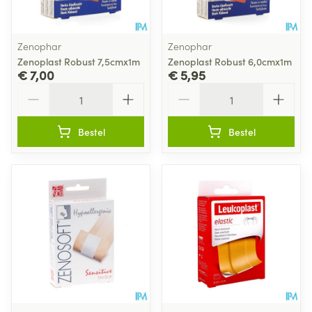
Zenophar
Zenophar
Zenoplast Robust 7,5cmx1m
Zenoplast Robust 6,0cmx1m
€ 7,00
€ 5,95
Aantal
Aantal
Bestel
Bestel