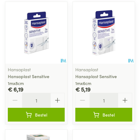
Hansaplast
Hansaplast
Hansaplast Sensitive
Hansaplast Sensitive
1mx8cm
1mx6cm
€ 6,19
€ 5,19
Aantal
Aantal
Bestel
Bestel