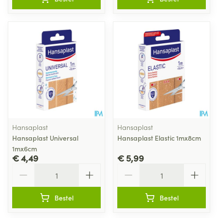
Hansaplast
Hansaplast
Hansaplast Universal
Hansaplast Elastic 1mx8cm
1mx6cm
€ 4,49
€ 5,99
Aantal
Aantal
Bestel
Bestel