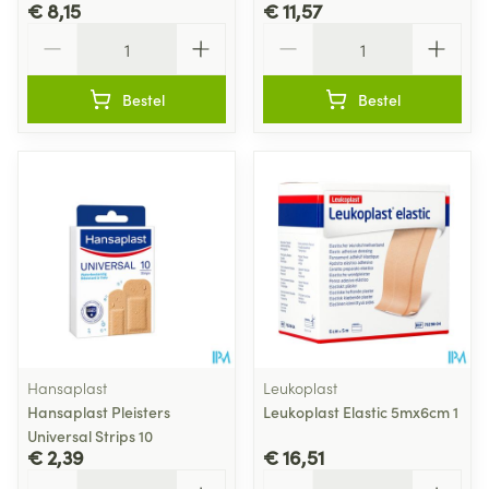
€ 8,15
€ 11,57
Aantal
Aantal
Bestel
Bestel
Hansaplast
Leukoplast
Hansaplast Pleisters
Leukoplast Elastic 5mx6cm 1
Universal Strips 10
€ 2,39
€ 16,51
Aantal
Aantal