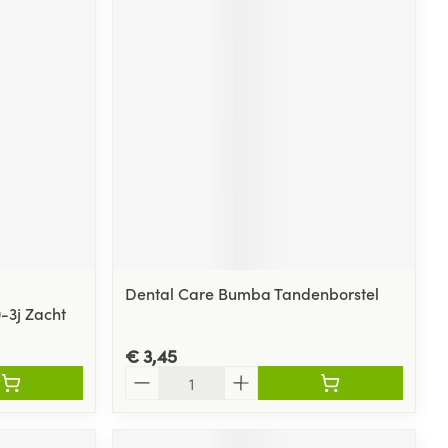
Dental Care Bumba Tandenborstel
-3j Zacht
€ 3,45
Aantal