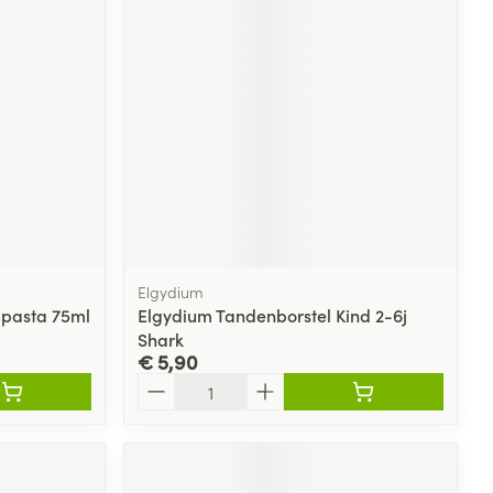
Elgydium
dpasta 75ml
Elgydium Tandenborstel Kind 2-6j
Shark
€ 5,90
Aantal