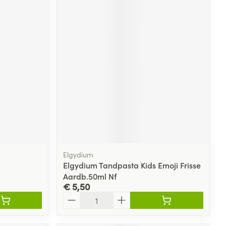
Elgydium
Elgydium Tandpasta Kids Emoji Frisse
Aardb.50ml Nf
€ 5,50
Aantal