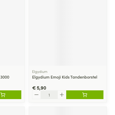
Elgydium
 3000
Elgydium Emoji Kids Tandenborstel
€ 5,90
Aantal