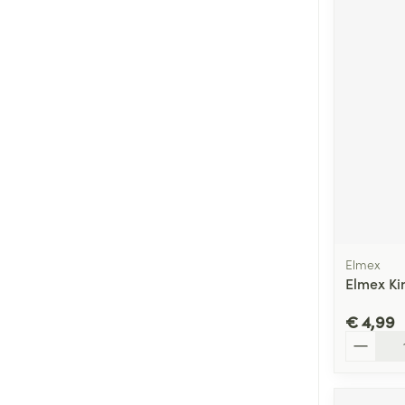
Elmex
Elmex Ki
€ 4,99
Aantal