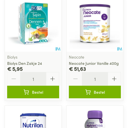
Biolys
Neocate
Biolys Den Zakje 24
Neocate Junior Vanille 400g
€ 5,95
€ 51,63
Aantal
Aantal
Bestel
Bestel