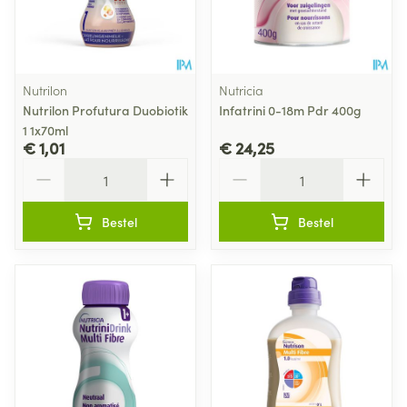
Nutrilon
Nutricia
Nutrilon Profutura Duobiotik
Infatrini 0-18m Pdr 400g
1 1x70ml
€ 1,01
€ 24,25
Aantal
Aantal
Bestel
Bestel