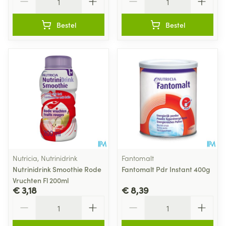
Bestel
Bestel
Nutricia, Nutrinidrink
Fantomalt
Nutrinidrink Smoothie Rode
Fantomalt Pdr Instant 400g
Vruchten Fl 200ml
€ 3,18
€ 8,39
Aantal
Aantal