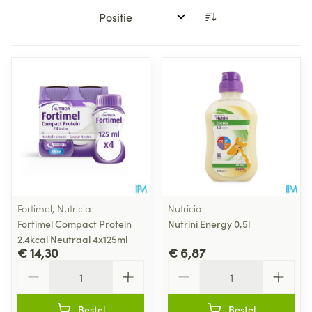
Sorteer op:
Fortimel, Nutricia
Nutricia
Fortimel Compact Protein
Nutrini Energy 0,5l
2.4kcal Neutraal 4x125ml
€ 14,30
€ 6,87
Aantal
Aantal
Bestel
Bestel