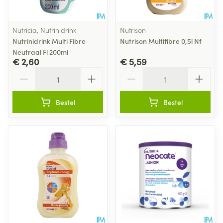
Nutricia, Nutrinidrink
Nutrison
Nutrinidrink Multi Fibre
Nutrison Multifibre 0,5l Nf
Neutraal Fl 200ml
€ 2,60
€ 5,59
Aantal
Aantal
Bestel
Bestel