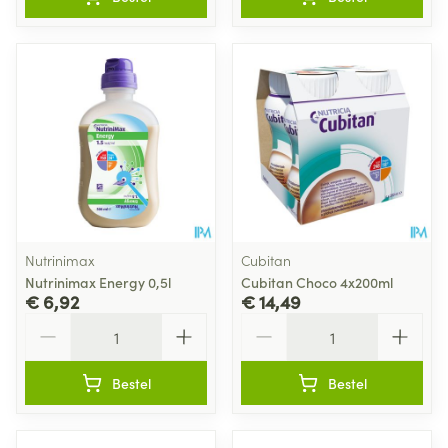
Nutrinimax
Cubitan
Nutrinimax Energy 0,5l
Cubitan Choco 4x200ml
€ 6,92
€ 14,49
Aantal
Aantal
Bestel
Bestel