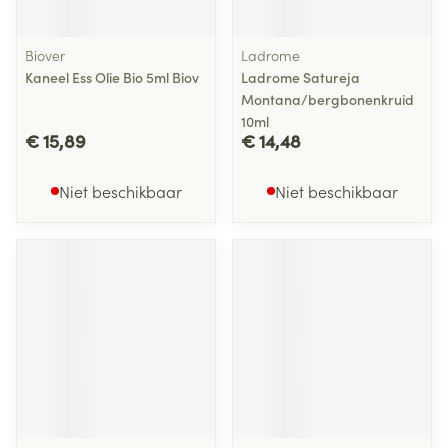
Biover
Ladrome
Kaneel Ess Olie Bio 5ml Biov
Ladrome Satureja
Montana/bergbonenkruid
10ml
€ 15,89
€ 14,48
Niet beschikbaar
Niet beschikbaar