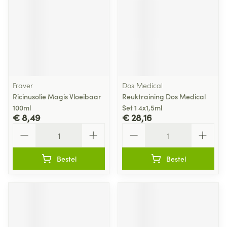
Fraver
Dos Medical
Ricinusolie Magis Vloeibaar
Reuktraining Dos Medical
100ml
Set 1 4x1,5ml
€ 8,49
€ 28,16
Aantal
Aantal
Bestel
Bestel