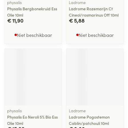
physalis
Ladrome
Physalis Bergbonekruid Ess
Ladrome Rozemarijn Ct
Olie 10ml
Cineol/rosmarinus Off 10ml
€ 11,90
€ 5,88
Niet beschikbaar
Niet beschikbaar
physalis
Ladrome
Physalis Eo Neroli 5% Bio Ess
Ladrome Pogostemon
Olie 10ml
Cablin/patchouli 10ml