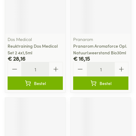
Dos Medical
Pranarom
Reuktraining Dos Medical
Pranarom Aromaforce Opl.
Set 2 4x1,5ml
Natuurl.weerstand Bio30ml
€ 28,16
€ 16,15
Aantal
Aantal
Bestel
Bestel