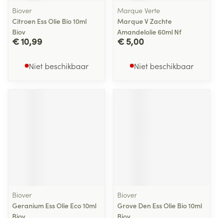
Biover
Marque Verte
Citroen Ess Olie Bio 10ml
Marque V Zachte
Biov
Amandelolie 60ml Nf
€ 10,99
€ 5,00
Niet beschikbaar
Niet beschikbaar
Biover
Biover
Geranium Ess Olie Eco 10ml
Grove Den Ess Olie Bio 10ml
Biov
Biov