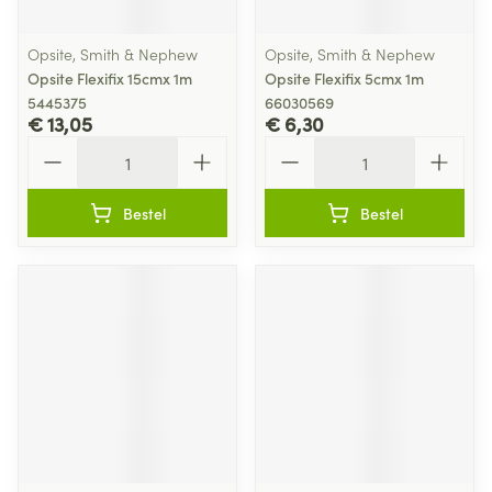
Opsite, Smith & Nephew
Opsite, Smith & Nephew
Opsite Flexifix 15cmx 1m
Opsite Flexifix 5cmx 1m
5445375
66030569
€ 13,05
€ 6,30
Aantal
Aantal
Bestel
Bestel