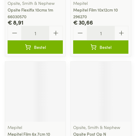
Opsite, Smith & Nephew
Mepitel
Opsite Flexifix 10cmx 1m
Mepitel Film 10x12cm 10
66030570
296270
€ 8,91
€ 30,66
Aantal
Aantal
Bestel
Bestel
Mepitel
Opsite, Smith & Nephew
Mepitel Film 6x 7cm 10
Opsite Post Op N