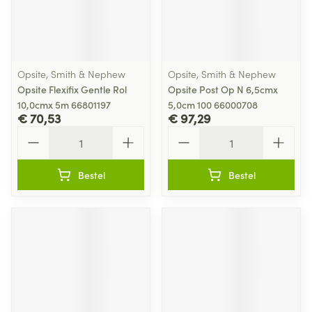
Opsite, Smith & Nephew
Opsite, Smith & Nephew
Opsite Flexifix Gentle Rol
Opsite Post Op N 6,5cmx
10,0cmx 5m 66801197
5,0cm 100 66000708
€ 70,53
€ 97,29
Aantal
Aantal
Bestel
Bestel