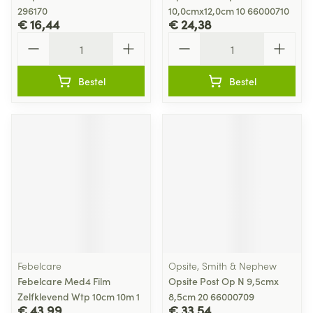
296170
10,0cmx12,0cm 10 66000710
€ 16,44
€ 24,38
Aantal
Aantal
Bestel
Bestel
Febelcare
Opsite, Smith & Nephew
Febelcare Med4 Film
Opsite Post Op N 9,5cmx
Zelfklevend Wtp 10cm 10m 1
8,5cm 20 66000709
€ 43,99
€ 33,54