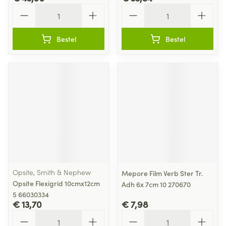
Aantal
Aantal
Bestel
Bestel
Opsite, Smith & Nephew
Mepore Film Verb Ster Tr.
Opsite Flexigrid 10cmx12cm
Adh 6x 7cm 10 270670
5 66030334
€ 13,70
€ 7,98
Aantal
Aantal