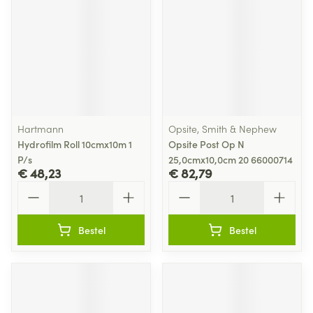
Hartmann
Opsite, Smith & Nephew
Hydrofilm Roll 10cmx10m 1
Opsite Post Op N
P/s
25,0cmx10,0cm 20 66000714
€ 48,23
€ 82,79
Aantal
Aantal
Bestel
Bestel