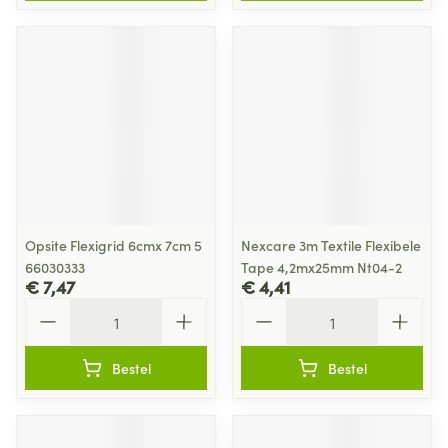
Opsite Flexigrid 6cmx 7cm 5
Nexcare 3m Textile Flexibele
66030333
Tape 4,2mx25mm Nt04-2
€ 7,47
€ 4,41
Aantal
Aantal
Bestel
Bestel