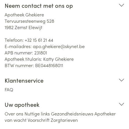
Neem contact met ons op
Apotheek Ghekiere
Tervuursesteenweg 528
1982
Zemst Elewijt
Telefoon:
+32 15 61 21 44
E-mailadres:
apo.ghekiere@
skynet.be
APB nummer:
231801
Apotheek titularis:
Katty Ghekiere
BTW nummer:
BE0448168011
Klantenservice
FAQ
Uw apotheek
Over ons
Nuttige links
Gezondheidsnieuws
Apotheker
van wacht
Voorschrift
Zorgtarieven