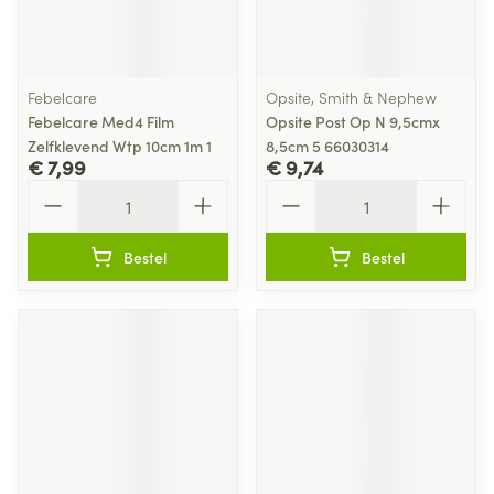
Febelcare
Opsite, Smith & Nephew
Febelcare Med4 Film
Opsite Post Op N 9,5cmx
Zelfklevend Wtp 10cm 1m 1
8,5cm 5 66030314
€ 7,99
€ 9,74
Aantal
Aantal
Bestel
Bestel