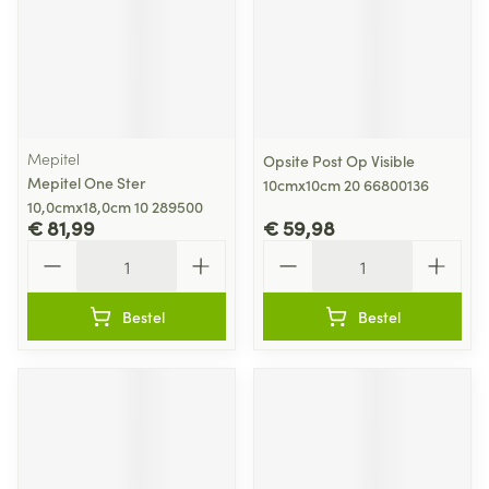
Mepitel
Opsite Post Op Visible
Mepitel One Ster
10cmx10cm 20 66800136
10,0cmx18,0cm 10 289500
€ 81,99
€ 59,98
Aantal
Aantal
Bestel
Bestel