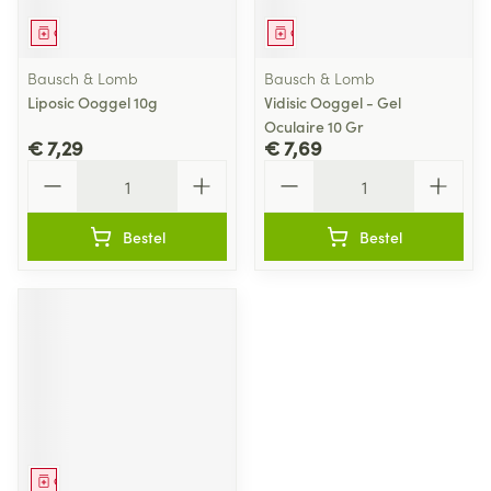
Geneesmiddel
Geneesmiddel
Bausch & Lomb
Bausch & Lomb
Liposic Ooggel 10g
Vidisic Ooggel - Gel
Oculaire 10 Gr
€ 7,29
€ 7,69
Aantal
Aantal
Bestel
Bestel
Geneesmiddel