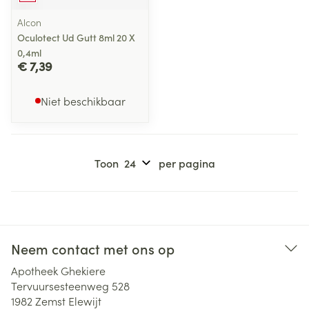
Alcon
Oculotect Ud Gutt 8ml 20 X
0,4ml
€ 7,39
Niet beschikbaar
Toon
per pagina
Neem contact met ons op
Apotheek Ghekiere
Tervuursesteenweg 528
1982
Zemst Elewijt