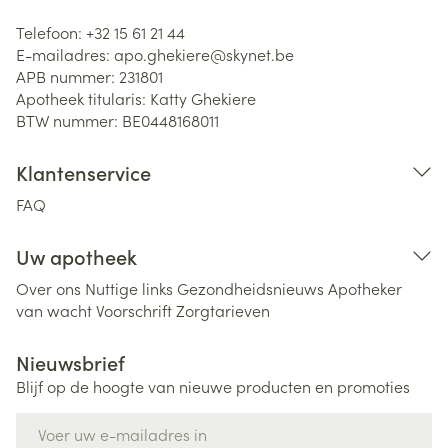
Telefoon:
+32 15 61 21 44
E-mailadres:
apo.ghekiere@
skynet.be
APB nummer:
231801
Apotheek titularis:
Katty Ghekiere
BTW nummer:
BE0448168011
Klantenservice
FAQ
Uw apotheek
Over ons
Nuttige links
Gezondheidsnieuws
Apotheker
van wacht
Voorschrift
Zorgtarieven
Nieuwsbrief
Blijf op de hoogte van nieuwe producten en promoties
E-mail adres