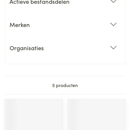
Actieve bestandsdelen
filter
Merken
filter
Organisaties
filter
5
producten