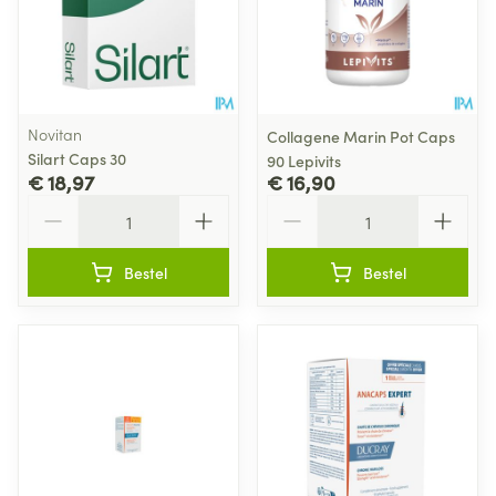
Novitan
Collagene Marin Pot Caps
Silart Caps 30
90 Lepivits
€ 18,97
€ 16,90
Aantal
Aantal
Bestel
Bestel