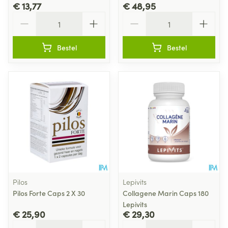
€ 13,77
€ 48,95
Aantal
Aantal
Bestel
Bestel
Pilos
Lepivits
Pilos Forte Caps 2 X 30
Collagene Marin Caps 180
Lepivits
€ 25,90
€ 29,30
Aantal
Aantal