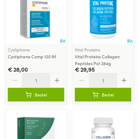
Cystiphane
Vital Proteins
Cystiphane Comp 120 Nf
Vital Proteins Collagen
Peptides Pot 284g
€ 28,00
€ 29,95
Aantal
Aantal
Bestel
Bestel