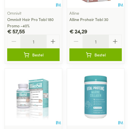
Omnivit
Alline
Omnivit Hair Pro Tabl 180
Alline Prohair Tabl 30
Promo -40%
€ 57,55
€ 24,29
Aantal
Aantal
Bestel
Bestel