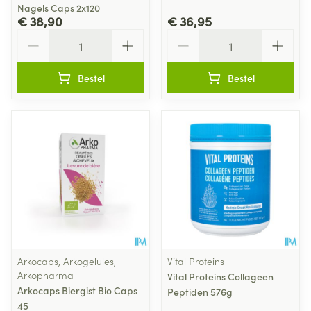
Nagels Caps 2x120
€ 38,90
€ 36,95
Aantal
Aantal
Bestel
Bestel
Arkocaps, Arkogelules,
Vital Proteins
Arkopharma
Vital Proteins Collageen
Arkocaps Biergist Bio Caps
Peptiden 576g
45