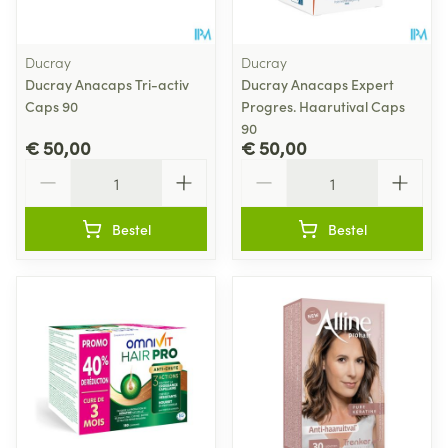
Ducray
Ducray
Ducray Anacaps Tri-activ
Ducray Anacaps Expert
Caps 90
Progres. Haarutival Caps
90
€ 50,00
€ 50,00
Aantal
Aantal
Bestel
Bestel