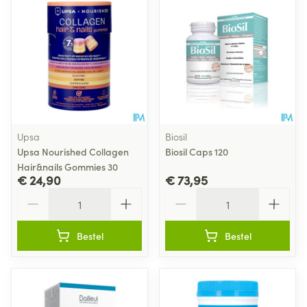
Upsa
Biosil
Upsa Nourished Collagen
Biosil Caps 120
Hair&nails Gommies 30
€ 24,90
€ 73,95
Aantal
Aantal
Bestel
Bestel