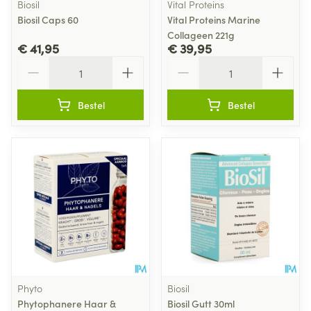
Biosil
Vital Proteins
Biosil Caps 60
Vital Proteins Marine
Collageen 221g
€ 41,95
€ 39,95
Aantal
Aantal
Bestel
Bestel
Phyto
Biosil
Phytophanere Haar &
Biosil Gutt 30ml