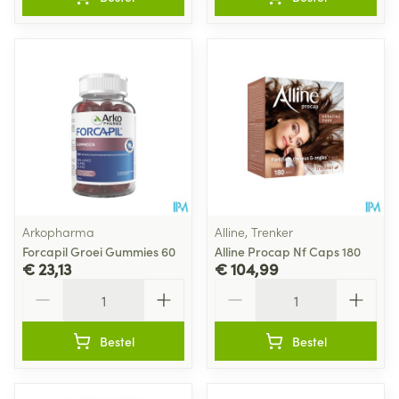
Arkopharma
Alline, Trenker
Forcapil Groei Gummies 60
Alline Procap Nf Caps 180
€ 23,13
€ 104,99
Aantal
Aantal
Bestel
Bestel