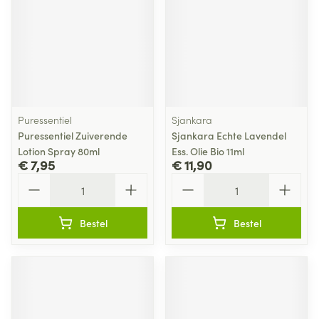
Puressentiel
Sjankara
Puressentiel Zuiverende
Sjankara Echte Lavendel
Lotion Spray 80ml
Ess. Olie Bio 11ml
€ 7,95
€ 11,90
Aantal
Aantal
Bestel
Bestel