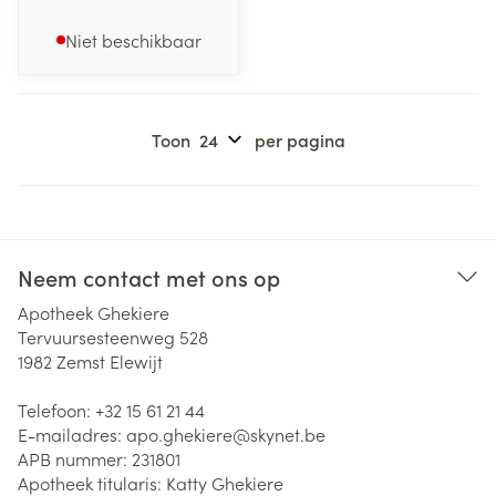
Niet beschikbaar
Toon
per pagina
Neem contact met ons op
Apotheek Ghekiere
Tervuursesteenweg 528
1982
Zemst Elewijt
Telefoon:
+32 15 61 21 44
E-mailadres:
apo.ghekiere@
skynet.be
APB nummer:
231801
Apotheek titularis:
Katty Ghekiere