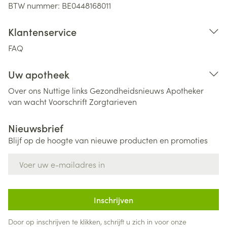
BTW nummer:
BE0448168011
Klantenservice
FAQ
Uw apotheek
Over ons
Nuttige links
Gezondheidsnieuws
Apotheker
van wacht
Voorschrift
Zorgtarieven
Nieuwsbrief
Blijf op de hoogte van nieuwe producten en promoties
E-mail adres
Inschrijven
Door op inschrijven te klikken, schrijft u zich in voor onze