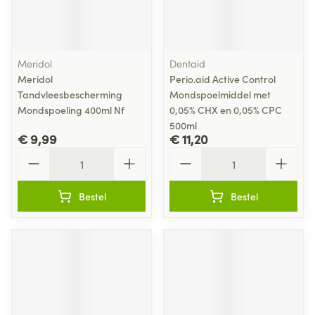
Meridol
Dentaid
Meridol
Perio.aid Active Control
Tandvleesbescherming
Mondspoelmiddel met
Mondspoeling 400ml Nf
0,05% CHX en 0,05% CPC
500ml
€ 9,99
€ 11,20
Aantal
Aantal
Bestel
Bestel