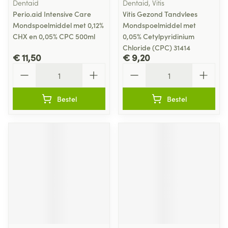
Dentaid
Dentaid, Vitis
Perio.aid Intensive Care
Vitis Gezond Tandvlees
Mondspoelmiddel met 0,12%
Mondspoelmiddel met
CHX en 0,05% CPC 500ml
0,05% Cetylpyridinium
Chloride (CPC) 31414
€ 11,50
€ 9,20
Aantal
Aantal
Bestel
Bestel