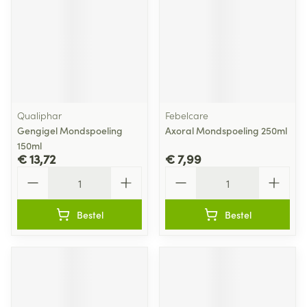
Qualiphar
Febelcare
Gengigel Mondspoeling
Axoral Mondspoeling 250ml
150ml
€ 13,72
€ 7,99
Aantal
Aantal
Bestel
Bestel