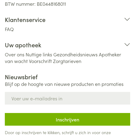
BTW nummer:
BE0448168011
Klantenservice
FAQ
Uw apotheek
Over ons
Nuttige links
Gezondheidsnieuws
Apotheker
van wacht
Voorschrift
Zorgtarieven
Nieuwsbrief
Blijf op de hoogte van nieuwe producten en promoties
E-mail adres
Inschrijven
Door op inschrijven te klikken, schrijft u zich in voor onze