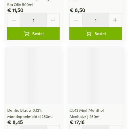
Ess Olie 500ml
€ 11,50
€ 8,50
Aantal
Aantal
Bestel
Bestel
Dentio Blauw 0,12%
Cb12 Mint Menthol
Mondspoelmiddel 250ml
Alcoholvrij 250ml
€ 8,45
€ 17,16
Aantal
Aantal