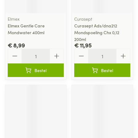
Elmex
Curasept
Elmex Gentle Care
Curasept Ads/dna212
Mondwater 400ml
Mondspoeling Chx 0,12
200ml
€ 8,99
€ 11,95
Aantal
Aantal
Bestel
Bestel