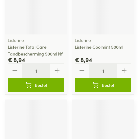
Listerine
Listerine
Listerine Total Care
Listerine Coolmint 500ml
Tandbescherming 500ml Nf
€ 8,94
€ 8,94
Aantal
Aantal
Bestel
Bestel