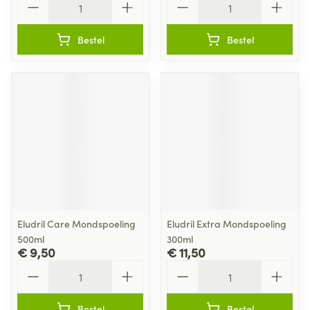
Bestel
Bestel
Eludril Care Mondspoeling
Eludril Extra Mondspoeling
500ml
300ml
€ 9,50
€ 11,50
Aantal
Aantal
Bestel
Bestel