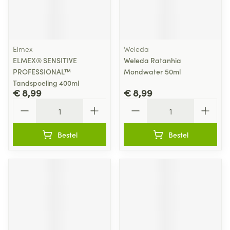
Elmex
Weleda
ELMEX® SENSITIVE
Weleda Ratanhia
PROFESSIONAL™
Mondwater 50ml
Tandspoeling 400ml
€ 8,99
€ 8,99
Aantal
Aantal
Bestel
Bestel