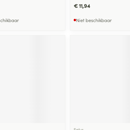
€ 11,94
schikbaar
Niet beschikbaar
Salus