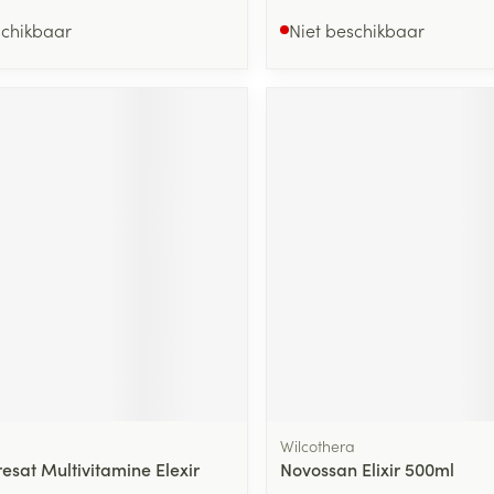
schikbaar
Niet beschikbaar
Wilcothera
esat Multivitamine Elexir
Novossan Elixir 500ml