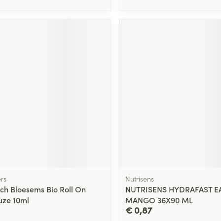
rs
Nutrisens
ach Bloesems Bio Roll On
NUTRISENS HYDRAFAST E
ze 10ml
MANGO 36X90 ML
€ 0,87