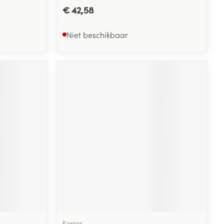
€ 42,58
Niet beschikbaar
Korres