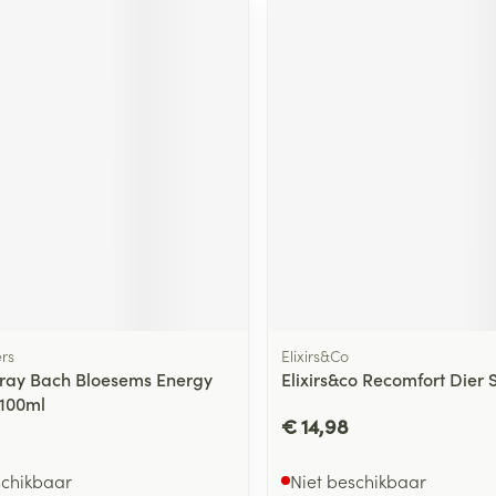
rs
Elixirs&Co
Spray Bach Bloesems Energy
Elixirs&co Recomfort Dier 
 100ml
€ 14,98
schikbaar
Niet beschikbaar