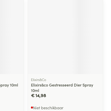
Elixirs&Co
Spray 10ml
Elixirs&co Gestresseerd Dier Spray
10ml
€ 14,98
Niet beschikbaar