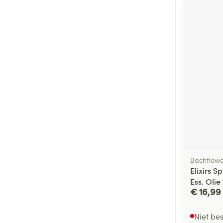
Bachflowe
Elixirs 
Ess. Olie
€ 16,99
Niet be