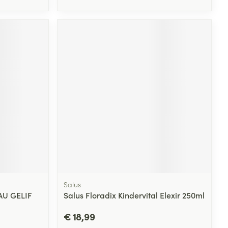
Salus
AU GELIF
Salus Floradix Kindervital Elexir 250ml
€ 18,99