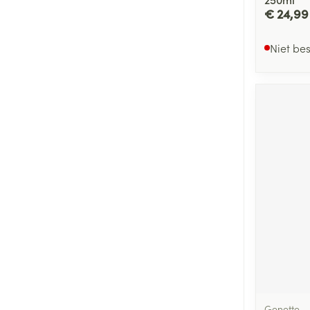
€ 24,99
Niet be
Genette