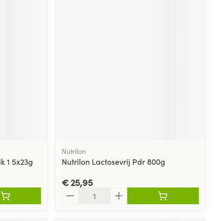
Nutrilon
ik 1 5x23g
Nutrilon Lactosevrij Pdr 800g
€ 25,95
Aantal