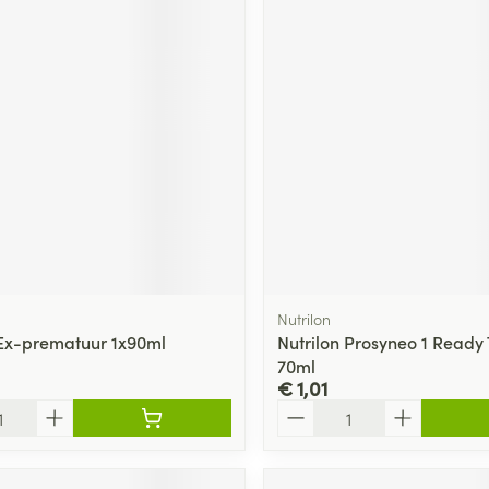
Nutrilon
 Ex-prematuur 1x90ml
Nutrilon Prosyneo 1 Ready 
70ml
€ 1,01
Aantal