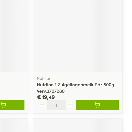
Nutrilon
Nutrilon 1 Zuigelingenmelk Pdr 800g
Verv.3707080
€ 19,49
Aantal