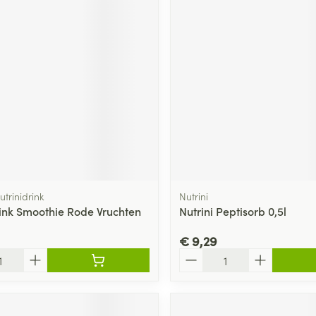
utrinidrink
Nutrini
rink Smoothie Rode Vruchten
Nutrini Peptisorb 0,5l
€ 9,29
Aantal