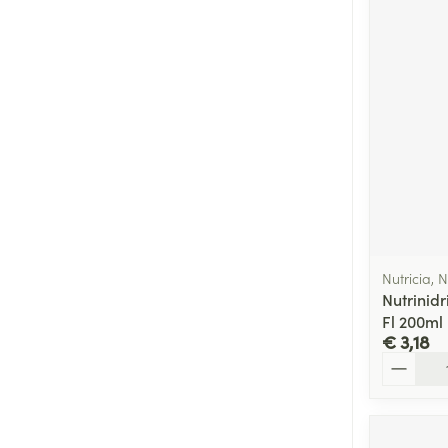
Nutricia, N
Nutrinid
Fl 200ml
€ 3,18
Aantal