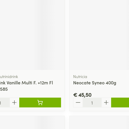
utrinidrink
Nutricia
ink Vanille Multi F. +12m Fl
Neocate Syneo 400g
5585
€ 45,50
Aantal