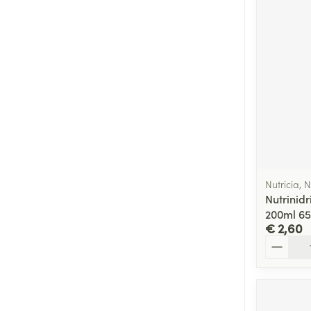
Nutricia, N
Nutrinidr
200ml 6
€ 2,60
Aantal