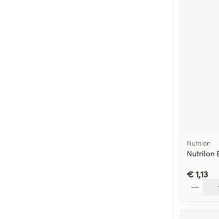
Nutrilon
Nutrilon
€ 1,13
Aantal