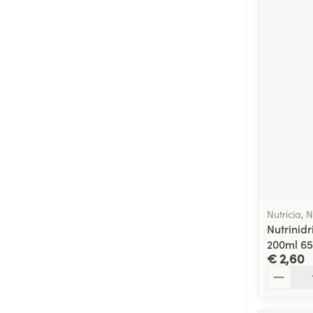
Nutricia, N
Nutrinidr
200ml 6
€ 2,60
Aantal