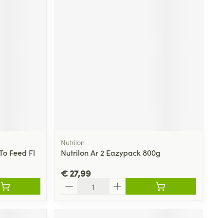
Nutrilon
To Feed Fl
Nutrilon Ar 2 Eazypack 800g
€ 27,99
Aantal