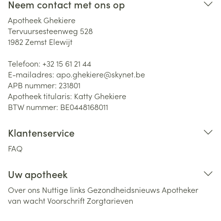
Neem contact met ons op
Apotheek Ghekiere
Tervuursesteenweg 528
1982
Zemst Elewijt
Telefoon:
+32 15 61 21 44
E-mailadres:
apo.ghekiere@
skynet.be
APB nummer:
231801
Apotheek titularis:
Katty Ghekiere
BTW nummer:
BE0448168011
Klantenservice
FAQ
Uw apotheek
Over ons
Nuttige links
Gezondheidsnieuws
Apotheker
van wacht
Voorschrift
Zorgtarieven