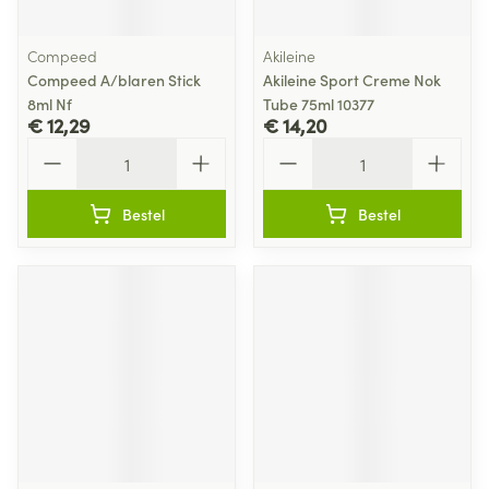
Compeed
Akileine
Compeed A/blaren Stick
Akileine Sport Creme Nok
8ml Nf
Tube 75ml 10377
€ 12,29
€ 14,20
Aantal
Aantal
Bestel
Bestel