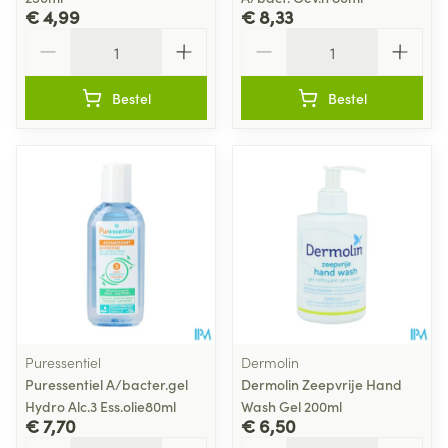
€ 4,99
€ 8,33
Aantal
Aantal
Bestel
Bestel
Puressentiel
Dermolin
Puressentiel A/bacter.gel
Dermolin Zeepvrije Hand
Hydro Alc.3 Ess.olie80ml
Wash Gel 200ml
€ 7,70
€ 6,50
Aantal
Aantal