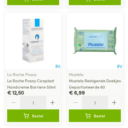
La Roche Posay
Mustela
La Roche Posay Cicaplast
Mustela Reinigende Doekjes
Handcreme Barriere 50ml
Geparfumeerde 60
€ 12,50
€ 6,99
Aantal
Aantal
Bestel
Bestel