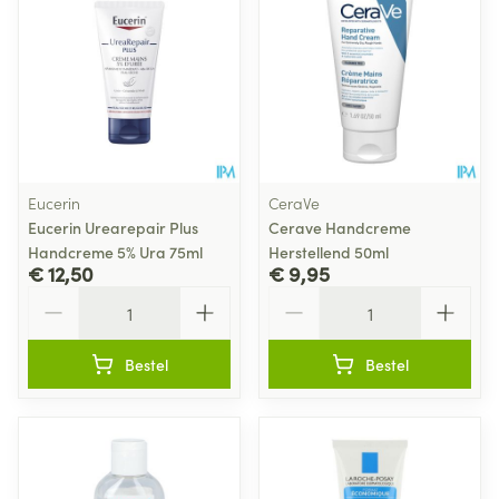
Eucerin
CeraVe
Eucerin Urearepair Plus
Cerave Handcreme
Handcreme 5% Ura 75ml
Herstellend 50ml
€ 12,50
€ 9,95
Aantal
Aantal
Bestel
Bestel