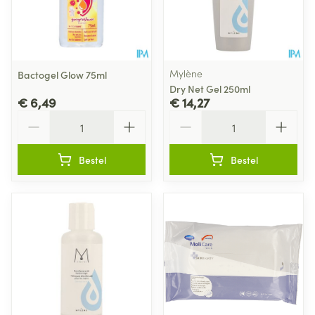
Mylène
Bactogel Glow 75ml
Dry Net Gel 250ml
€ 6,49
€ 14,27
Aantal
Aantal
Bestel
Bestel