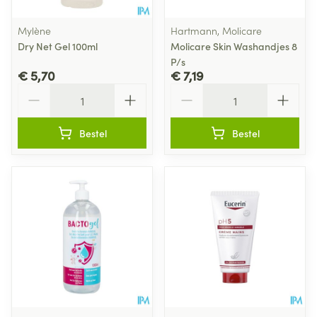
Mylène
Hartmann, Molicare
Dry Net Gel 100ml
Molicare Skin Washandjes 8
P/s
€ 5,70
€ 7,19
Aantal
Aantal
Bestel
Bestel