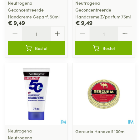
Neutrogena
Neutrogena
Geconcentreerde
Geconcentreerde
Handcreme Geparf. 50ml
Handcreme Z/parfum 75ml
€ 9,49
€ 9,49
Aantal
Aantal
Bestel
Bestel
Neutrogena
Gercuria Handzalf 100ml
Neutrogena