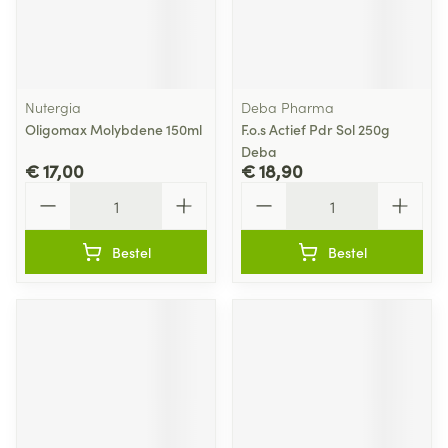
Nutergia
Deba Pharma
Oligomax Molybdene 150ml
F.o.s Actief Pdr Sol 250g
Deba
€ 17,00
€ 18,90
Aantal
Aantal
Bestel
Bestel