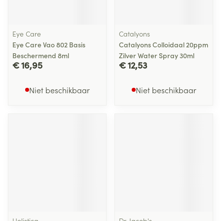
Eye Care
Catalyons
Eye Care Vao 802 Basis
Catalyons Colloidaal 20ppm
Beschermend 8ml
Zilver Water Spray 30ml
€ 16,95
€ 12,53
Niet beschikbaar
Niet beschikbaar
Holistica
Dr. Jacob's