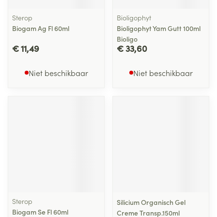
Sterop
Bioligophyt
Biogam Ag Fl 60ml
Bioligophyt Yam Gutt 100ml
Bioligo
€ 11,49
€ 33,60
Niet beschikbaar
Niet beschikbaar
Sterop
Silicium Organisch Gel
Biogam Se Fl 60ml
Creme Transp.150ml