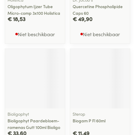
Oligophytum Ijzer Tube
Quercetine Phospholipide
Micro-comp 3x100 Holistica
Caps 60
€ 18,53
€ 49,90
Niet beschikbaar
Niet beschikbaar
Bioligophyt
Sterop
Bioligophyt Paardebloem-
Biogam P Fl 60ml
ramenas Gutt 100ml Bioligo
€ 33,60
€ 11,49