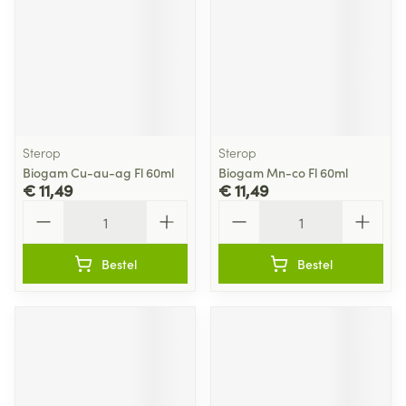
Sterop
Sterop
Biogam Cu-au-ag Fl 60ml
Biogam Mn-co Fl 60ml
€ 11,49
€ 11,49
Aantal
Aantal
Bestel
Bestel