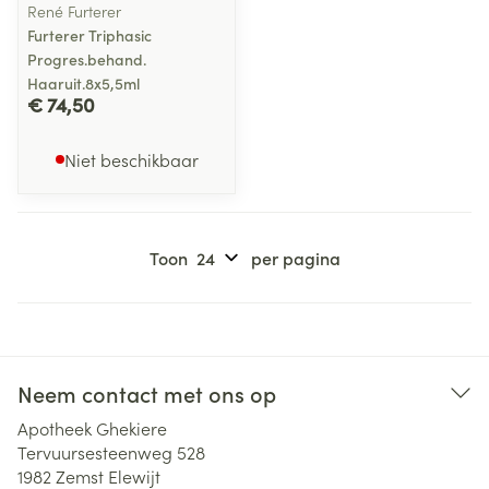
René Furterer
Furterer Triphasic
Progres.behand.
Haaruit.8x5,5ml
€ 74,50
Niet beschikbaar
Toon
per pagina
Neem contact met ons op
Apotheek Ghekiere
Tervuursesteenweg 528
1982
Zemst Elewijt