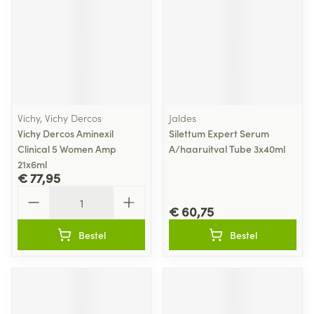
Vichy, Vichy Dercos
Jaldes
Vichy Dercos Aminexil
Silettum Expert Serum
Clinical 5 Women Amp
A/haaruitval Tube 3x40ml
21x6ml
€ 77,95
Aantal
€ 60,75
Bestel
Bestel