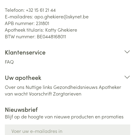
Telefoon:
+32 15 61 21 44
E-mailadres:
apo.ghekiere@
skynet.be
APB nummer:
231801
Apotheek titularis:
Katty Ghekiere
BTW nummer:
BE0448168011
Klantenservice
FAQ
Uw apotheek
Over ons
Nuttige links
Gezondheidsnieuws
Apotheker
van wacht
Voorschrift
Zorgtarieven
Nieuwsbrief
Blijf op de hoogte van nieuwe producten en promoties
E-mail adres