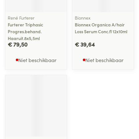
René Furterer
Bionnex
Furterer Triphasic
Bionnex Organica A/hair
Progres.behand.
Loss Serum Conc.fl 12x10ml
Haaruit.8x5,5ml
€ 79,50
€ 39,64
Niet beschikbaar
Niet beschikbaar