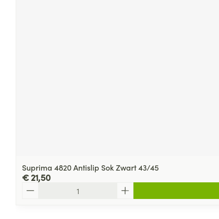
Suprima 4820 Antislip Sok Zwart 43/45
€ 21,50
Aantal