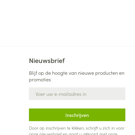
Nieuwsbrief
Blijf op de hoogte van nieuwe producten en
promoties
E-mail adres
Inschrijven
Door op inschrijven te klikken, schrijft u zich in voor
onze nieuwsbrief en gaat u akkoord met onze