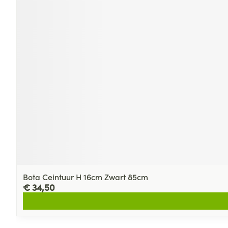
Bota Ceintuur H 16cm Zwart 85cm
€ 34,50