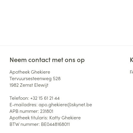
Neem contact met ons op
K
Apotheek Ghekiere
F
Tervuursesteenweg 528
1982
Zemst Elewijt
Telefoon:
+32 15 61 21 44
E-mailadres:
apo.ghekiere@
skynet.be
APB nummer:
231801
Apotheek titularis:
Katty Ghekiere
BTW nummer:
BE0448168011