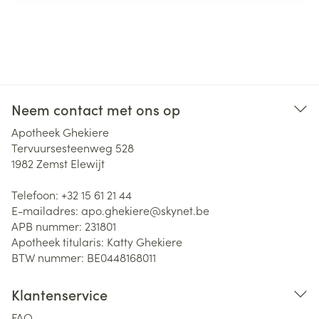
Neem contact met ons op
Apotheek Ghekiere
Tervuursesteenweg 528
1982
Zemst Elewijt
Telefoon:
+32 15 61 21 44
E-mailadres:
apo.ghekiere@
skynet.be
APB nummer:
231801
Apotheek titularis:
Katty Ghekiere
BTW nummer:
BE0448168011
Klantenservice
FAQ