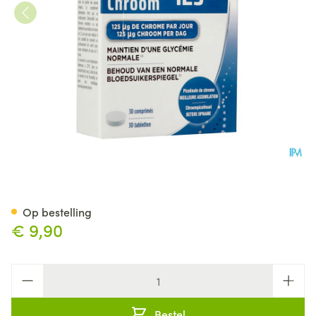
Chroom 125 Tabl 30
Op bestelling
€ 9,90
Aantal
Bestel