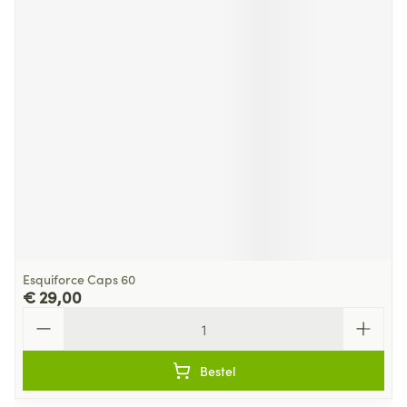
Esquiforce Caps 60
€ 29,00
Aantal
Bestel