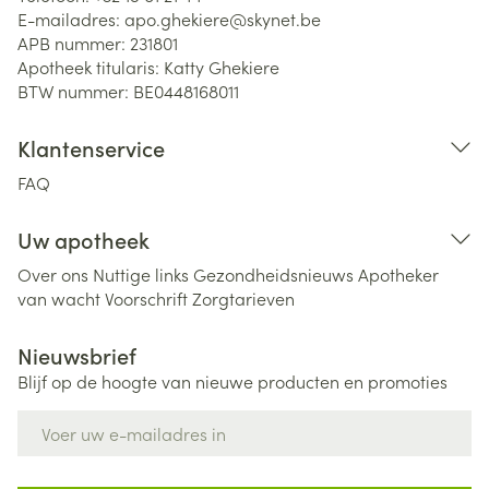
E-mailadres:
apo.ghekiere@
skynet.be
APB nummer:
231801
Apotheek titularis:
Katty Ghekiere
BTW nummer:
BE0448168011
Klantenservice
FAQ
Uw apotheek
Over ons
Nuttige links
Gezondheidsnieuws
Apotheker
van wacht
Voorschrift
Zorgtarieven
Nieuwsbrief
Blijf op de hoogte van nieuwe producten en promoties
E-mail adres