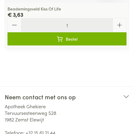
Beademingsveld Kiss Of Life
€ 3,63
Aantal
Bestel
Neem contact met ons op
Apotheek Ghekiere
Tervuursesteenweg 528
1982
Zemst Elewijt
Telefoon:
+32 15 61 21 44