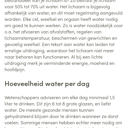
bestanddeel van je lichaam is? Zo bestaat je lichaam
voor 50% tot 70% uit water. Het lichaam is bijgevolg
afhankelijk van water, en dit moet regelmatig aangevuld
worden. Elke cel, weefsel en orgaan heeft water nodig
om goed te kunnen werken. Zo is water noodzakelijk voor
o.a. het afvoeren van afvalstoffen, regelen van
lichaamstemperatuur, beschermen van gewrichten en
gevoelig weefsel. Een tekort aan water kan leiden tot
ernstige uitdroging, waardoor het lichaam niet meer
naar behoren kan functioneren. Al bij een lichte
uitdroging merk je verminderde energie, moeheid en
hoofdpijn.
Hoeveelheid water per dag
Wetenschappers adviseren om elke dag minimaal 1,5
liter te drinken. Dit zijn 6 tot 8 grote glazen, en liefst
water. De meeste gezonde mensen kunnen
gehydrateerd blijven door te drinken wanneer ze dorst
voelen. Sommige mensen hebben echter meer nodig om