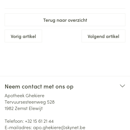
Terug naar overzicht
Vorig artikel
Volgend artikel
Neem contact met ons op
Apotheek Ghekiere
Tervuursesteenweg 528
1982
Zemst Elewijt
Telefoon:
+32 15 61 21 44
E-mailadres:
apo.ghekiere@
skynet.be