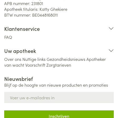
APB nummer:
231801
Apotheek titularis:
Katty Ghekiere
BTW nummer:
BE0448168011
Klantenservice
FAQ
Uw apotheek
Over ons
Nuttige links
Gezondheidsnieuws
Apotheker
van wacht
Voorschrift
Zorgtarieven
Nieuwsbrief
Blijf op de hoogte van nieuwe producten en promoties
E-mail adres
Inschrijven