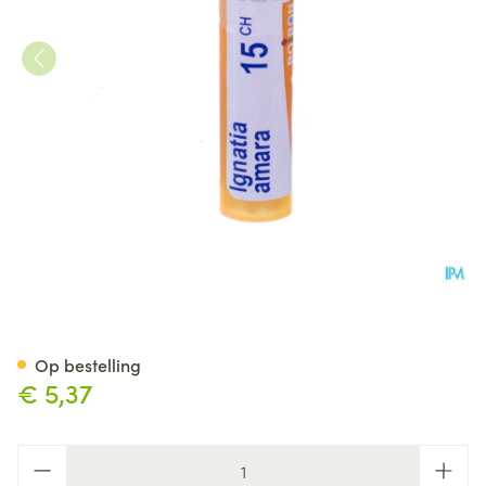
Ignatia Amara 15ch Gr 4g Boi
Op bestelling
€ 5,37
Aantal