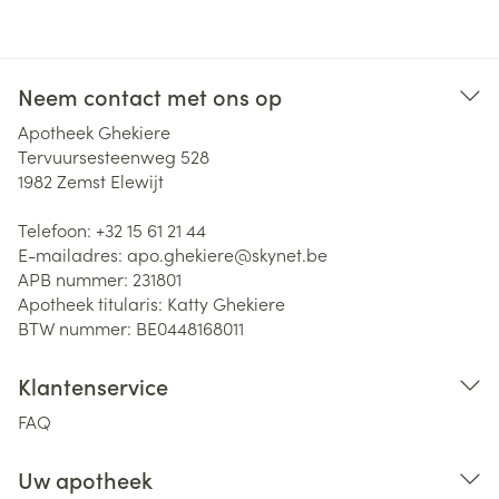
Neem contact met ons op
Apotheek Ghekiere
Tervuursesteenweg 528
1982
Zemst Elewijt
Telefoon:
+32 15 61 21 44
E-mailadres:
apo.ghekiere@
skynet.be
APB nummer:
231801
Apotheek titularis:
Katty Ghekiere
BTW nummer:
BE0448168011
Klantenservice
FAQ
Uw apotheek