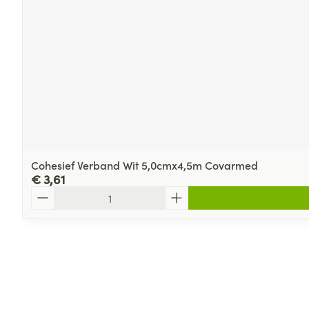
Cohesief Verband Wit 5,0cmx4,5m Covarmed
€ 3,61
Aantal