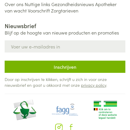
Over ons
Nuttige links
Gezondheidsnieuws
Apotheker
van wacht
Voorschrift
Zorgtarieven
Nieuwsbrief
Blijf op de hoogte van nieuwe producten en promoties
E-mail adres
Inschrijven
Door op inschrijven te klikken, schrijft u zich in voor onze
nieuwsbrief en gaat u akkoord met onze
privacy policy
.