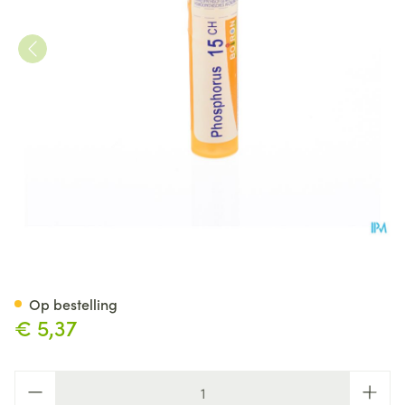
Phosphorus 15ch Gr 4g Boiro
Op bestelling
€ 5,37
Aantal