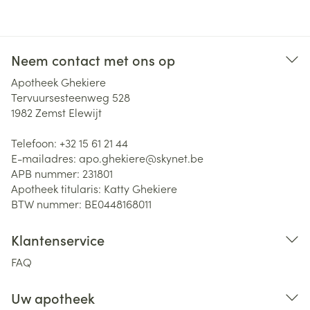
Neem contact met ons op
Apotheek Ghekiere
Tervuursesteenweg 528
1982
Zemst Elewijt
Telefoon:
+32 15 61 21 44
E-mailadres:
apo.ghekiere@
skynet.be
APB nummer:
231801
Apotheek titularis:
Katty Ghekiere
BTW nummer:
BE0448168011
Klantenservice
FAQ
Uw apotheek