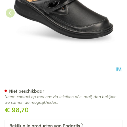
Podartis Ischia Schoen Dame 
Niet beschikbaar
Neem contact op met ons via telefoon of e-mail, dan bekijken
we samen de mogelijkheden.
€ 98,70
Bekijk alle producten van Podartis