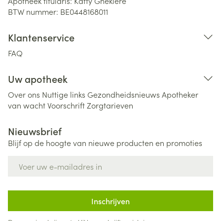
Apotheek titularis:
Katty Ghekiere
BTW nummer:
BE0448168011
Klantenservice
FAQ
Uw apotheek
Over ons
Nuttige links
Gezondheidsnieuws
Apotheker
van wacht
Voorschrift
Zorgtarieven
Nieuwsbrief
Blijf op de hoogte van nieuwe producten en promoties
E-mail adres
Inschrijven