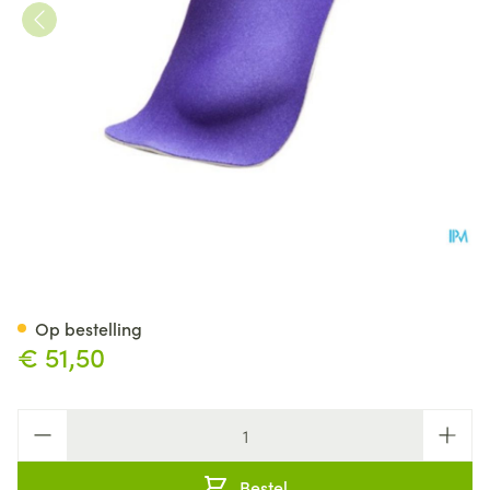
Podartis Shorty 1/2 Zool Blau
Op bestelling
€ 51,50
Aantal
Bestel