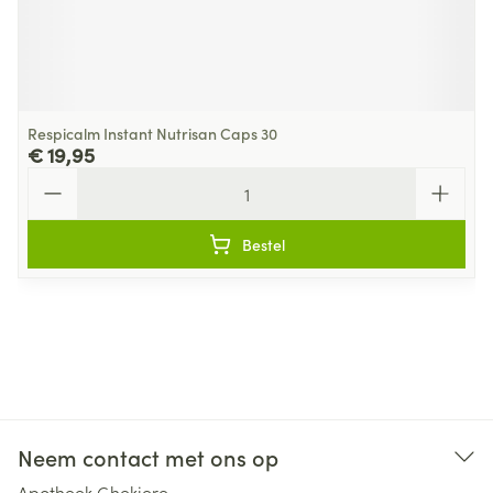
Respicalm Instant Nutrisan Caps 30
€ 19,95
Aantal
Bestel
Neem contact met ons op
Apotheek Ghekiere