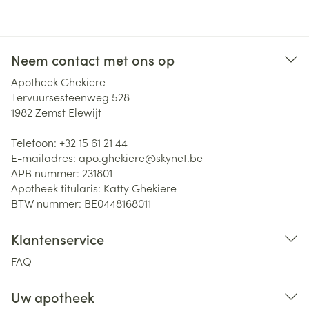
Neem contact met ons op
Apotheek Ghekiere
Tervuursesteenweg 528
1982
Zemst Elewijt
Telefoon:
+32 15 61 21 44
E-mailadres:
apo.ghekiere@
skynet.be
APB nummer:
231801
Apotheek titularis:
Katty Ghekiere
BTW nummer:
BE0448168011
Klantenservice
FAQ
Uw apotheek