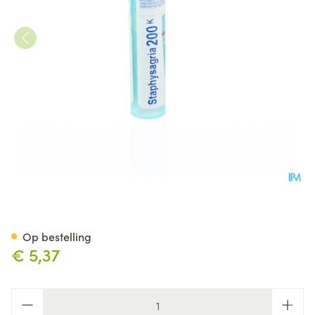
Staphysagria 200k Gr 4g Boir
Op bestelling
€ 5,37
Aantal