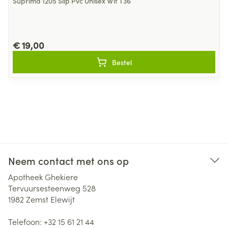
Suprima 1205 Slip Pvc Unisex Wit T36
€ 19,00
Bestel
Neem contact met ons op
Apotheek Ghekiere
Tervuursesteenweg 528
1982
Zemst Elewijt
Telefoon:
+32 15 61 21 44