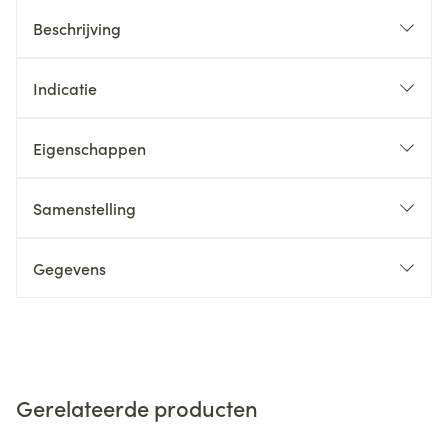
Beschrijving
Indicatie
Eigenschappen
Samenstelling
Gegevens
Gerelateerde producten