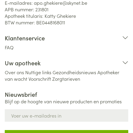
E-mailadres:
apo.ghekiere@
skynet.be
APB nummer:
231801
Apotheek titularis:
Katty Ghekiere
BTW nummer:
BE0448168011
Klantenservice
FAQ
Uw apotheek
Over ons
Nuttige links
Gezondheidsnieuws
Apotheker
van wacht
Voorschrift
Zorgtarieven
Nieuwsbrief
Blijf op de hoogte van nieuwe producten en promoties
E-mail adres