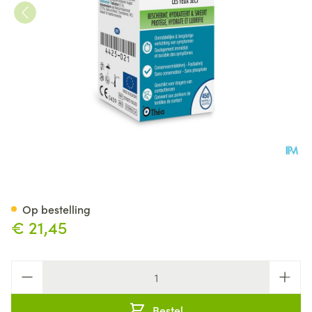
Thealoz Duo Oogdruppels 15
Op bestelling
€ 21,45
Aantal
Bestel