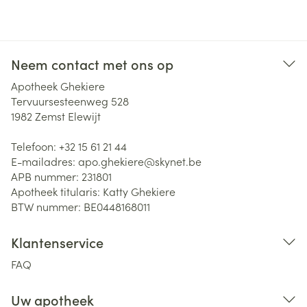
Neem contact met ons op
Apotheek Ghekiere
Tervuursesteenweg 528
1982
Zemst Elewijt
Telefoon:
+32 15 61 21 44
E-mailadres:
apo.ghekiere@
skynet.be
APB nummer:
231801
Apotheek titularis:
Katty Ghekiere
BTW nummer:
BE0448168011
Klantenservice
FAQ
Uw apotheek