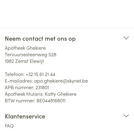
Neem contact met ons op
Apotheek Ghekiere
Tervuursesteenweg 528
1982
Zemst Elewijt
Telefoon:
+32 15 61 21 44
E-mailadres:
apo.ghekiere@
skynet.be
APB nummer:
231801
Apotheek titularis:
Katty Ghekiere
BTW nummer:
BE0448168011
Klantenservice
FAQ