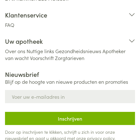
Klantenservice
FAQ
Uw apotheek
Over ons
Nuttige links
Gezondheidsnieuws
Apotheker
van wacht
Voorschrift
Zorgtarieven
Nieuwsbrief
Blijf op de hoogte van nieuwe producten en promoties
E-mail adres
Inschrijven
Door op inschrijven te klikken, schrijft u zich in voor onze
nieuwsbrief en gaat u akkoord met onze
privacy policy
.