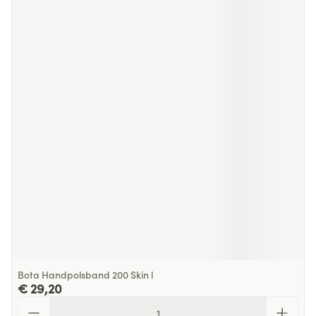
Bota Handpolsband 200 Skin l
€ 29,20
Aantal