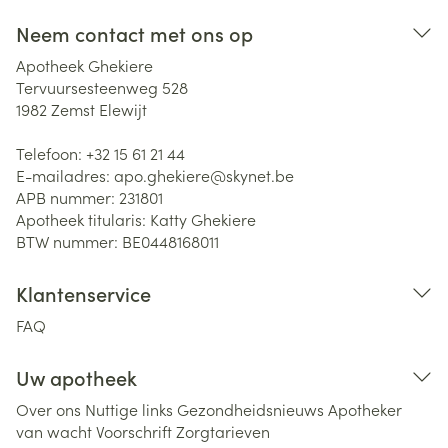
Neem contact met ons op
Apotheek Ghekiere
Tervuursesteenweg 528
1982
Zemst Elewijt
Telefoon:
+32 15 61 21 44
E-mailadres:
apo.ghekiere@
skynet.be
APB nummer:
231801
Apotheek titularis:
Katty Ghekiere
BTW nummer:
BE0448168011
Klantenservice
FAQ
Uw apotheek
Over ons
Nuttige links
Gezondheidsnieuws
Apotheker
van wacht
Voorschrift
Zorgtarieven