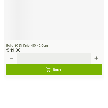
Bota 40 Df Knie N10 40,0cm
€ 19,30
Aantal
Bestel