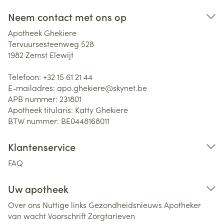
Neem contact met ons op
Apotheek Ghekiere
Tervuursesteenweg 528
1982
Zemst Elewijt
Telefoon:
+32 15 61 21 44
E-mailadres:
apo.ghekiere@
skynet.be
APB nummer:
231801
Apotheek titularis:
Katty Ghekiere
BTW nummer:
BE0448168011
Klantenservice
FAQ
Uw apotheek
Over ons
Nuttige links
Gezondheidsnieuws
Apotheker
van wacht
Voorschrift
Zorgtarieven