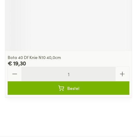
Bota 40 Df Knie N10 40,0cm
€ 19,30
Aantal
Bestel