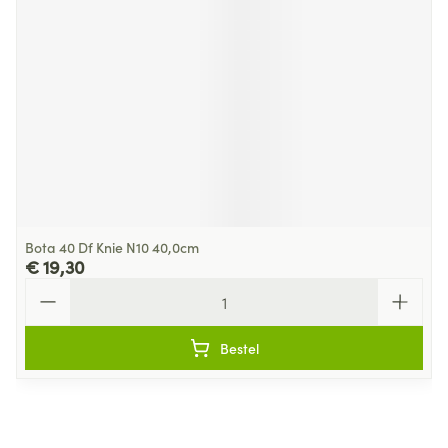
Bota 40 Df Knie N10 40,0cm
€ 19,30
Aantal
Bestel