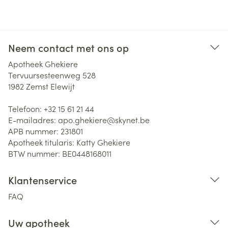
Neem contact met ons op
Apotheek Ghekiere
Tervuursesteenweg 528
1982
Zemst Elewijt
Telefoon:
+32 15 61 21 44
E-mailadres:
apo.ghekiere@
skynet.be
APB nummer:
231801
Apotheek titularis:
Katty Ghekiere
BTW nummer:
BE0448168011
Klantenservice
FAQ
Uw apotheek