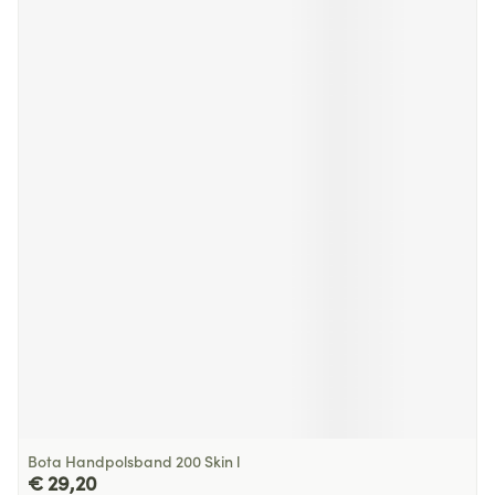
Bota Handpolsband 200 Skin l
€ 29,20