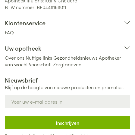
Apotheek titularis:
Katty Ghekiere
BTW nummer:
BE0448168011
Klantenservice
FAQ
Uw apotheek
Over ons
Nuttige links
Gezondheidsnieuws
Apotheker
van wacht
Voorschrift
Zorgtarieven
Nieuwsbrief
Blijf op de hoogte van nieuwe producten en promoties
E-mail adres
Inschrijven