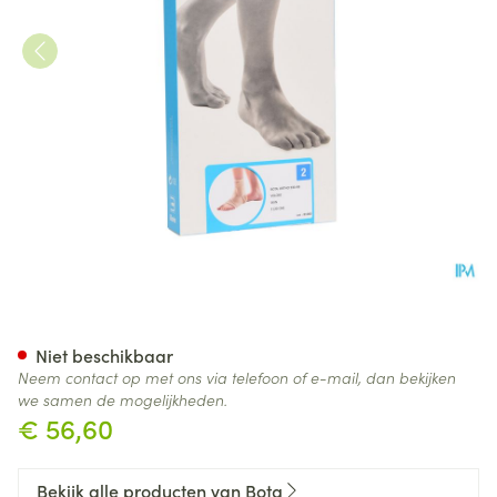
Bota Ortho Ab+velcro 930 Sk
Niet beschikbaar
Neem contact op met ons via telefoon of e-mail, dan bekijken
we samen de mogelijkheden.
€ 56,60
Bekijk alle producten van Bota