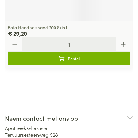
Bota Handpolsband 200 Skin l
€ 29,20
Aantal
Bestel
Neem contact met ons op
Apotheek Ghekiere
Tervuursesteenweg 528