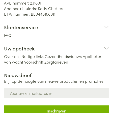
APB nummer:
231801
Apotheek titularis:
Katty Ghekiere
BTW nummer:
BE0448168011
Klantenservice
FAQ
Uw apotheek
Over ons
Nuttige links
Gezondheidsnieuws
Apotheker
van wacht
Voorschrift
Zorgtarieven
Nieuwsbrief
Blijf op de hoogte van nieuwe producten en promoties
E-mail adres
Inschrijven