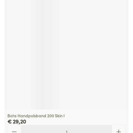
Bota Handpolsband 200 Skin l
€ 29,20
Aantal