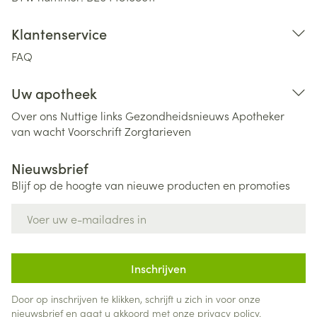
Klantenservice
FAQ
Uw apotheek
Over ons
Nuttige links
Gezondheidsnieuws
Apotheker
van wacht
Voorschrift
Zorgtarieven
Nieuwsbrief
Blijf op de hoogte van nieuwe producten en promoties
E-mail adres
Inschrijven
Door op inschrijven te klikken, schrijft u zich in voor onze
nieuwsbrief en gaat u akkoord met onze
privacy policy
.