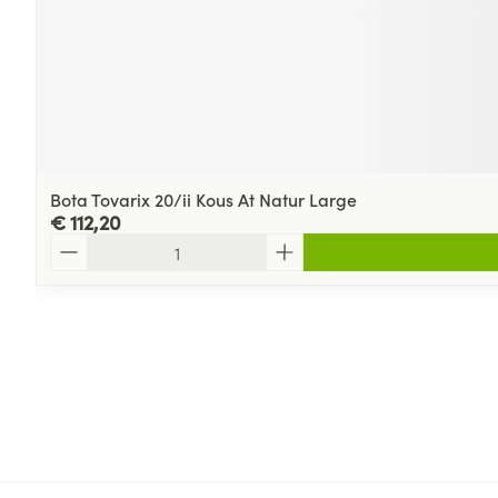
Bota Tovarix 20/ii Kous At Natur Large
€ 112,20
Aantal