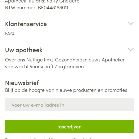
Apotheek titularis:
Katty Ghekiere
BTW nummer:
BE0448168011
Klantenservice
FAQ
Uw apotheek
Over ons
Nuttige links
Gezondheidsnieuws
Apotheker
van wacht
Voorschrift
Zorgtarieven
Nieuwsbrief
Blijf op de hoogte van nieuwe producten en promoties
E-mail adres
Inschrijven