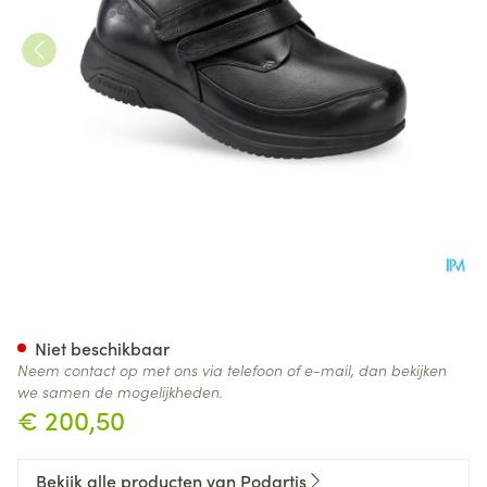
Podartis X-diab Schoen Man Z
Niet beschikbaar
Neem contact op met ons via telefoon of e-mail, dan bekijken
we samen de mogelijkheden.
€ 200,50
Bekijk alle producten van Podartis