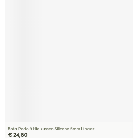
Bota Podo 9 Hielkussen Silicone 5mm l 1paar
€ 24,80