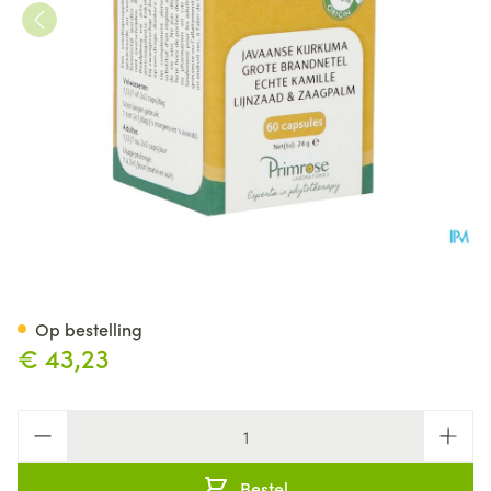
Bentis Caps 60
Op bestelling
€ 43,23
Aantal
Bestel