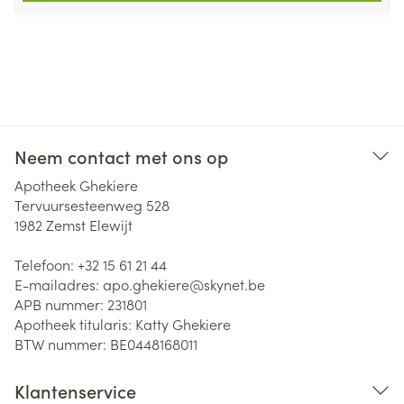
Neem contact met ons op
Apotheek Ghekiere
Tervuursesteenweg 528
1982
Zemst Elewijt
Telefoon:
+32 15 61 21 44
E-mailadres:
apo.ghekiere@
skynet.be
APB nummer:
231801
Apotheek titularis:
Katty Ghekiere
BTW nummer:
BE0448168011
Klantenservice