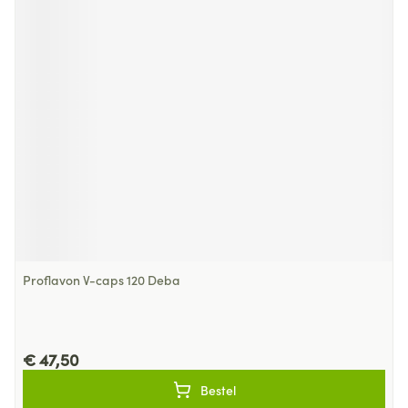
Proflavon V-caps 120 Deba
€ 47,50
Bestel