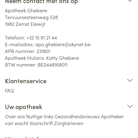
Neem contact met ons op
Apotheek Ghekiere
Tervuursesteenweg 528
1982
Zemst Elewijt
Telefoon:
+32 15 61 21 44
E-mailadres:
apo.ghekiere@
skynet.be
APB nummer:
231801
Apotheek titularis:
Katty Ghekiere
BTW nummer:
BE0448168011
Klantenservice
FAQ
Uw apotheek
Over ons
Nuttige links
Gezondheidsnieuws
Apotheker
van wacht
Voorschrift
Zorgtarieven