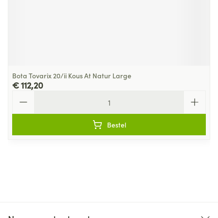
Bota Tovarix 20/ii Kous At Natur Large
€ 112,20
Aantal
Bestel