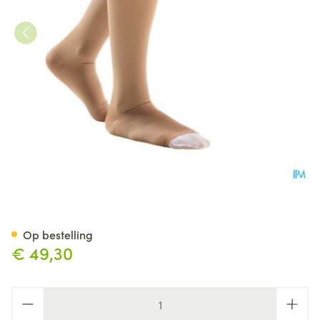
Bota Ulcer Set Ad Wit/natur 
Op bestelling
€ 49,30
Aantal